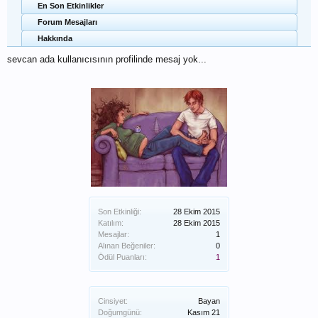
En Son Etkinlikler
Forum Mesajları
Hakkında
sevcan ada kullanıcısının profilinde mesaj yok...
Son Etkinliği:
28 Ekim 2015
Katılım:
28 Ekim 2015
Mesajlar:
1
Alınan Beğeniler:
0
Ödül Puanları:
1
Cinsiyet:
Bayan
Doğumgünü:
Kasım 21