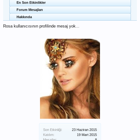
En Son Etkinlikler
Forum Mesajları
Hakkında
Rosa kullanıcısının profilinde mesaj yok...
Son Etkinliği:
23 Haziran 2015
Katılım:
19 Mart 2015
Mesajlar:
8