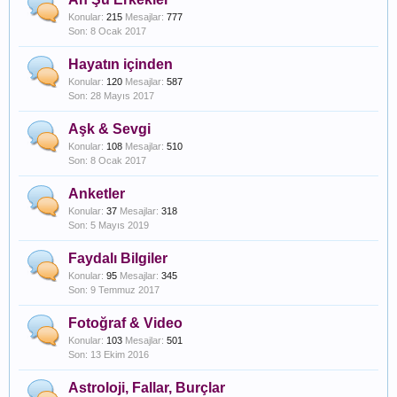
Konular:
215
Mesajlar:
777
8 Ocak 2017
Hayatın içinden
Konular:
120
Mesajlar:
587
28 Mayıs 2017
Aşk & Sevgi
Konular:
108
Mesajlar:
510
8 Ocak 2017
Anketler
Konular:
37
Mesajlar:
318
5 Mayıs 2019
Faydalı Bilgiler
Konular:
95
Mesajlar:
345
9 Temmuz 2017
Fotoğraf & Video
Konular:
103
Mesajlar:
501
13 Ekim 2016
Astroloji, Fallar, Burçlar