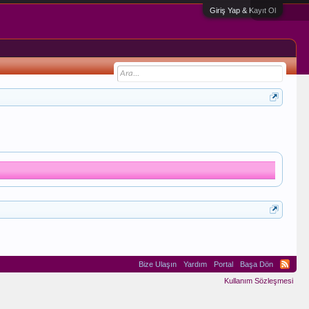
Giriş Yap & Kayıt Ol
Bize Ulaşın
Yardım
Portal
Başa Dön
Kullanım Sözleşmesi